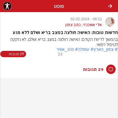
פוסט
08:11 - 02.02.2024
אלי אשכנזי, כתב צפון
חדשות טובות: האישה חולצה במצב בריא ושלם ללא פגע
בהמשך לדיווח הקודם: האישה חולצה במצב בריא ושלם, לא נזקקת 
לטיפול רפואי.
# צפון_הארץ
# עפולה
# מזג_אוויר
33
29 תגובות
29 תגובות