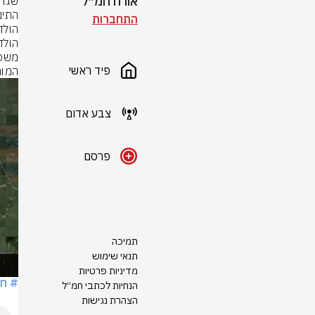
אורח חמ״ל
התחברות
פיד ראשי
המוח
צבע אדום
פרסם
תמיכה
תנאי שימוש
מדיניות פרטיות
# חר
הנחיות לכתבי חמ״ל
הצהרת נגישות