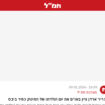
16:09 - 09.01.2024
מערכת חמ״ל
יר ארדן ציין באו״ם את יום הולדתו של התינוק כפיר ביבס