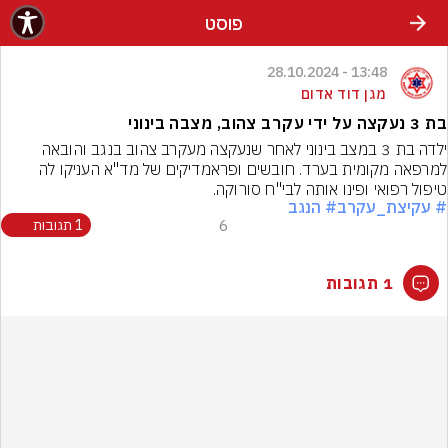
פוסט
13:48 - 28.10.2024
מגן דוד אדום
בת 3 נעקצה על ידי עקרב צהוב, מצבה בינוני
ילדה בת 3 במצב בינוני לאחר שנעקצה מעקרב צהוב בנגב והובאה 
למרפאה מקומית בערד. חובשים ופראמדיקים של מד"א העניקו לה 
טיפול רפואי ופינו אותה לבי"ח סורוקה.
# עקיצת_עקרב
# הנגב
6
1 תגובות
1 תגובות