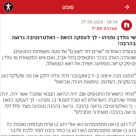
פוסט
18:34 - 27.08.2024
מערכת חמ״ל
שי גולדן: נתניהו - לך לעסקה הזאת - האלטרנטיבה גרועה
בהרבה!
בעצרת האחדות "שרים יחד לשובם" של מטה משפחות החטופים, 
שנערכה הערב בככר החטופים בתל-אביב, נאם איש התקשורת שי גולדן 
"ספגנו מכה איומה ב-7 באוקטובר ויהיה עלינו לתקן את מה שקולקל כאן 
"מחיר הישארות החטופים 
מחיר שהחברה הישראלית לא תוכל לעמוד בו. נתניהו - לך לעסקה הזאת 
- כי האלטרנטיבה גרועה בהרבה. גרועה בהרבה מנסיגה מציר פילדלפי, 
"כל רגע בו אנו מתמהמהים הוא אולי רגע בו אחת מבנותינו נאנסת. כל 
רגע בו אנחנו מתמהמהים הוא רגע בו כפיר ביבס לומד ללכת ולדבר 