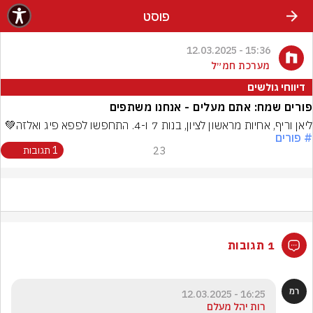
פוסט
15:36 - 12.03.2025
מערכת חמ״ל
דיווחי גולשים
פורים שמח: אתם מעלים - אנחנו משתפים
ליאן וריף, אחיות מראשון לציון, בנות 7 ו-4. התחפשו לפפא פיג ואלזה💚

# פורים
23
1 תגובות
1 תגובות
16:25 - 12.03.2025
רות יהל מעלם