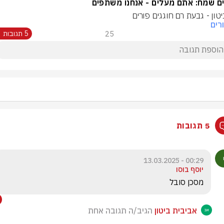
ם שמח: אתם מעלים - אנחנו משתפים
ביטון - גבעת רם חוגגים פורים
רים
25
5 תגובות
5 תגובות
00:29 - 13.03.2025
יוסף בוסו
מסכן סובל
אביבית ביטון
הגיב/ה תגובה אחת