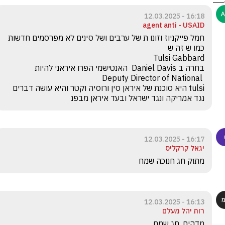
16:18 - 12.03.2025
agent anti - USAID
חמל פייקניוז וזונו ת של ערבים ושל סינים לא מפרסמים חדשות 
tulsi היא סוכנת של איראן סין ורוסיה וקטר והיא עושה דברים 
נגד אמריקה ונגד ישראל ובעד איראן מבפנ
16:17 - 12.03.2025
יגאל קרקליס
מתוק חג חנוכה שמח
16:13 - 12.03.2025
רות יהל מעלם
מדהים. חג שמח.