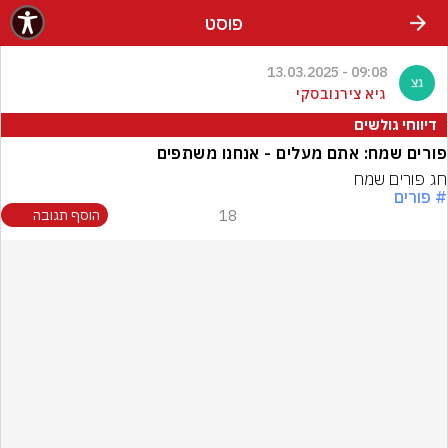
פוסט
09:08 - 13.03.2025
גיא צירנובסקי
דיווחי גולשים
פורים שמח: אתם מעלים - אנחנו משתפים
‏חג פורים שמח
# פורים
18
הוסף תגובה