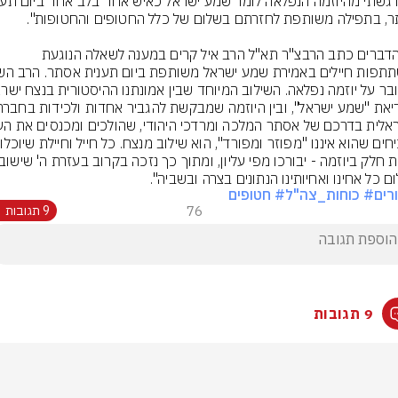
את הדברים כתב הרבצ"ר תא"ל הרב איל קרים במענה לשאלה הנוגעת 
ומוכיחי
ם כל אחינו ואחיותינו הנתונים בצרה ובשביה".
רים
# כוחות_צה"ל
# חטופים
76
9 תגובות
9 תגובות