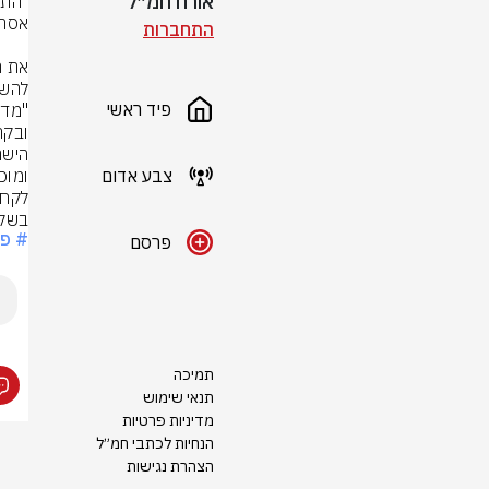
אורח חמ״ל
התחברות
פיד ראשי
צבע אדום
בשלו
# פו
פרסם
תמיכה
תנאי שימוש
מדיניות פרטיות
הנחיות לכתבי חמ״ל
הצהרת נגישות