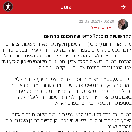
פוסט
05:20 - 21.03.2024
יואב איתיאל
התחפושות מוכנה? כדאי שתתכוננו בהתאם
מזג האוויר היום (חמישי) יהיה מעונן חלקית עד מעונן. משעות הצהריים 
ייתכנו גשמים מקומיים בצפון הארץ ובמרכזה. תחול עלייה בטמפרטורות 
והן תהיינה רגילות לעונה. משעות הערב קיים חשש קל משיטפונות בנחלי 
המזרח. כמו כן, בשעות הלילה עדיין ייתכן גשם מקוממי מצפון הארץ ועד 
ביום שישי, גשמים מקומיים יוסיפו לרדת בצפון הארץ - רובם קלים. 
במרכז הארץ, ייתכנו טפטופים. ינשבו רוחות ערות במרבית האזורים. 
תחול ירידה ניכרת בטמפרטורות והן תהיינה נמוכות מהרגיל לעונה. 
בשבת, מזג האוויר יהיה מעונן חלקית עד מעונן ותחול עליה קלה 
כמו כן, גם בתחילת שבוע הבא, צפויים גשמים מקומיים ברוב אזורי 
הארץ. הטמפרטורות יהיו ללא שינוי ניכר, והן תהיינה ברובן מעט נמוכות 
מהרגיל לעונה.