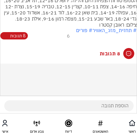
הטמפרטורות הצפויות היום והלילה: ירושלים 12-16, תל אביב 16-20, 
חיפה 14-16, צפת 10-11, קצרין 12-15, טבריה 15-19, נצרת 12-
16, עפולה 14-19, בית שאן 16-22, לוד 16-21, אשדוד 15-20, עין 
גדי 18-24, באר שבע 15-21, מצפה רמון 9-16, אילת 18-23.
צילום: ראובן קסטרו
# תחזית_מזג_האוויר
# פורים
6
8 תגובות
8 תגובות
ראשי
האשטאגים
דיווח
צבע אדום
אישי