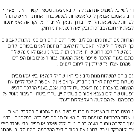
חייל שיוכל לשמוע את המגילה רק באמצעות מכשיר קשר – אינו יוצא ידי 
חובה. אמנם, אם אין לו כל אפשרות לשמוע בדרך אחרת, ראוי שישתדל 
לפחות לשמוע את הקריאה בדרך זו, אך לא יברך על הקריאה, אלא יתכוון 
הנחיות מפורטות ניתנו גם לגבי שאר
כך, למשל, חייל שלא יתאפשר לו להעביר מתנות לעניים בפורים יקדים 
וימנה שליח לפני החג, שייתן את המתנות במקומו. אם לא מינה שליח, 
כתבו בענף ההלכה ש״יפריש את המעות עבור העניים ביום הפורים, 
גם ביחס למשלוח מנות נקבע כי ראוי שחייל יקנה או יביא עמו מביתו 
משלוח כדי לתת לאחד מחבריו, אך אם אין לו אפשרות יוכל לקיים את 
המצווה בהעברת מנת האוכל שלו לחברו. אגב, בענף ההלכה הדגישו: 
״פשוט שחיילים בצבא אסורים בשתיית יין, שהרי ביטחון הציבור מוטל על 
גורמים ברבנות הצבאית סיפרו כי בשבועות האחרונים התקבלו מאות 
שאלות הלכתיות הנוגעות לקיום מצוות חג הפורים בזמן המלחמה. ״רבני 
ענף ההלכה נותנים מענה ברור ומיידי לכל שאלה
צה"ל ומפקדיו יוכלו לחגוג את הפורים בצל המלחמה. כול