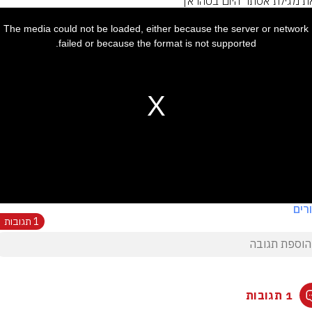
ת מגילת אסתר היום בטהראן
The media could not be loaded, either because the server or network
w
failed or because the format is not supported.
רים
1 תגובות
1 תגובות