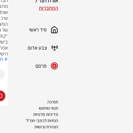
אורח חמ״ל
התחברות
פיד ראשי
צבע אדום
הישי
# חר
פרסם
תמיכה
תנאי שימוש
מדיניות פרטיות
הנחיות לכתבי חמ״ל
הצהרת נגישות