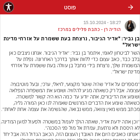
פוסט
18:27 - 15.10.2024
הודיה רן - כתבת פלילים במרכז
בן גביר: "אדיר הגיבור, נרצחת בעת ששמרת על אזרחי מדינת
ישראל"
השר לביטחון לאומי, איתמר בן גביר: ״אדיר הגיבור. אנחנו ניצבים כאן 
בלב כבד, כאב עצום כדי ללוות אותך בדרכך האחרונה. נפלת על 
המשמרת שלך, נרצחת בידי מחבל בן עוולה בעת ששמרת על אזרחי 
״מספרים על אדיר שהיה שוטר מקצועי, לויאלי, ערכי, ובעל מוטיבציה 
עצומה. אבל רק כשאתה מגיע להלוויה ושומע את המשפחה הנפלאה 
ושומע את הדיבורים, אתה יודע עד כמה הוא היה קשור למשטרה. 
כשאתה שומע את הדברים המרגשים שאמרה לנו כאן המורה גליה, 
״וכן אתה ידעת אדיר, שאתה
״אנחנו כואבים היום את האובדן העצום הזה, הכאב הגדול הזה אבל יחד 