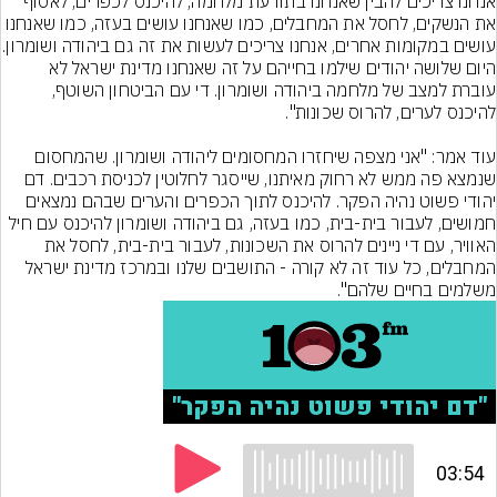
אנחנו צריכים להבין שאנחנו בתודעת מלחמה, להיכנס לכפרים, לאסוף 
את הנשקים, לחסל את המחבלים, כמו שאנחנו עושים בעזה, כמו שאנחנו 
עושים במקומות אחרים, אנחנו צריכים 
היום שלושה יהודים שילמו בחייהם על זה שאנחנו מדינת ישראל לא 
עוברת למצב של מלחמה ביהודה ושומרון. די עם הביטחון השוטף, 
עוד אמר: "אני מצפה שיחזרו המחסומים ליהודה ושומרון. שהמחסום 
שנמצא פה ממש לא רחוק מאיתנו, שייסגר לחלוטין לכניסת רכבים. דם 
יהודי פשוט נהיה הפקר. להיכנס לתוך הכפרים והערים שבהם נמצאים 
חמושים, לעבור בית-בית, כמו בעזה, גם ביהודה ושומרון להיכנס עם חיל 
האוויר, עם די ניינים להרוס את השכונות, לעבור בית-בית, לחסל את 
המחבלים, כל עוד זה לא קורה - התושבים שלנו ובמרכז מדינת ישראל 
משלמים בחיים שלהם".