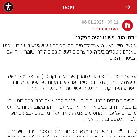
פוסט
09:11 - 06.01.2025
מערכת חמ״ל
"דם יהודי פשוט נהיה הפקר"
עוזאל ותיק, ראש מועצת קדומים, התייחס לפיגוע שאירע בשומרון: "כמו 
שאנחנו מטפלים בעזה, כך צריכים לעשות גם ביהודה ושומרון - די עם 
שלושה נרצחים בפיגוע בשומרון שאירע הבוקר (ב'). עוזאל ותיק, ראש 
מועצת קדומים, עדכן בפרטים: "אני כאן במקום של האירוע. מדובר 
"בעצם מחבלים מרגישים חופשי לגמרי להגיע עם רכב, כמה חמושים 
ברכב, לירות ברכבים אחד אחרי השני ולברוח מהמקום. אנחנו כל הזמן 
מדברים על עניין המחסומים שמקל מאוד על המחבלים לבצע פיגוע 
לדבריו, "הדבר השני זה הימצאות כמות בלתי נתפסת ביהודה ושומרון. 