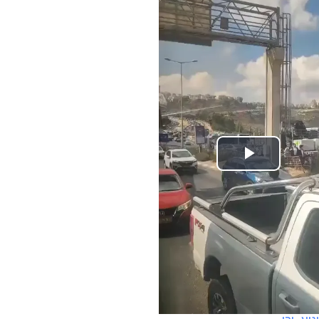
Play
Video