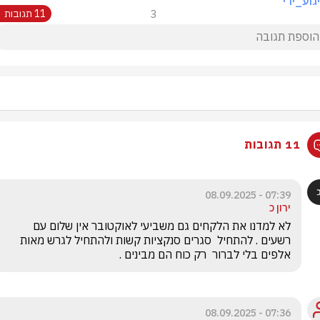
גוע_ירי
3
11 תגובות
11 תגובות
07:39 - 08.09.2025
ירון כ
לא למדנו את הלקחים גם משביעי לאוקטובר אין שלום עם 
רשעים . להתחיל  סגרים סנקציות קשות ולהתחיל לגרש מאות 
אלפים בלי לברור  רק כוח הם מבינים .
07:36 - 08.09.2025