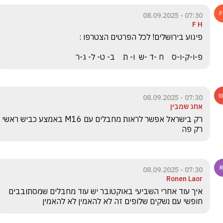
07:30 - 08.09.2025
F H
פ-ו-ק-ו-ס    ח -ד -ש  ו- ת    ב- ט- ל- ג-ר
07:30 - 08.09.2025
אחג שמבין
רק בישראל אפשר לראות מחבלים עם M16 באמצע כביש ראשי 
רק פה
07:30 - 08.09.2025
Ronen Laor
איך עוד אחרי השביעי באוקטובר יש עוד מחבלים שמסתובבים 
חופשי עם נשקים שלופים זה לא להאמין לא להאמין 