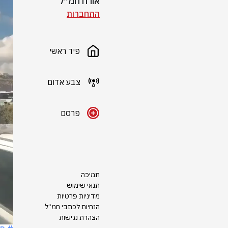
אורח חמ״ל
התחברות
פיד ראשי
צבע אדום
פרסם
תמיכה
תנאי שימוש
מדיניות פרטיות
הנחיות לכתבי חמ״ל
הצהרת נגישות