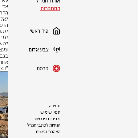
אורח חמ״ל
התחברות
הרס 
פיד ראשי
צבע אדום
"תצל
פרסם
תמיכה
תנאי שימוש
מדיניות פרטיות
הנחיות לכתבי חמ״ל
הצהרת נגישות