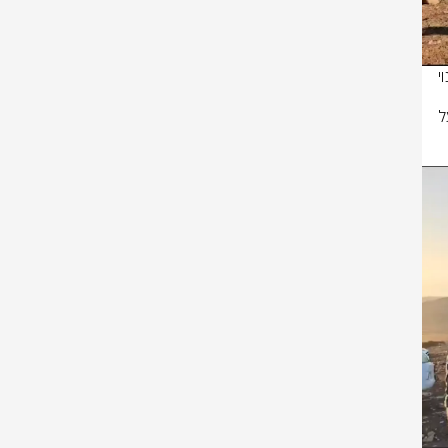
ממשטרת ישראל נמסר: "החל משעות הבוקר המוקדמות פועלים כוחותינו לפינוי 
מפירי סדר כנגד הכוחות. כוחותינו פועלים כעת להשלמת הפינוי תוך שמירה על 