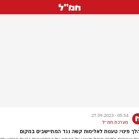
05:54 - 27.09.2023
מערכת חמ״ל
ך פינוי: טענות לאלימות קשה נגד המתיישבים במקום