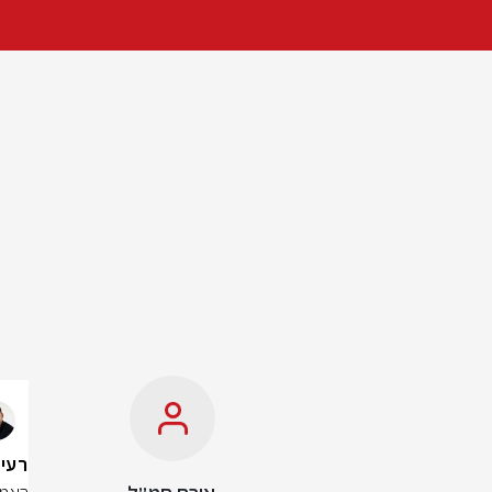
רעידת 