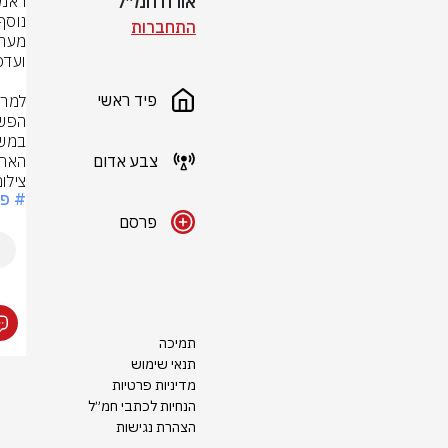
אורח חמ״ל
התחברות
פיד ראשי
צבע אדום
האחר
צילום
# פל
פרסם
תמיכה
תנאי שימוש
מדיניות פרטיות
הנחיות לכתבי חמ״ל
הצהרת נגישות