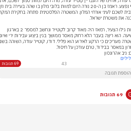
למרות גילו הצעיר, רמאז היה מאוד קרוב לקוטייר ונחשב למספר 2 בארגון 
ון במאסר בבידוד, טרם עודכן על חיסול.
: ניב אהרונסון
ילים
43
69 תגובות
69 תגובות