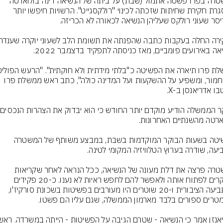
המשטרה בפרו פשטה אתמול (שבת) על ביתה של הנשיאה דינה בולוארטה 
במסגרת חקירת שחיתות שזכתה לכינוי "רולקסגייט". הרשויות חיפשו יותר 
הוא חמור, ומשפיע על ההשקעות ועל המדינה כולה", כתב ראש ממשלת פרו 
הפשיטה בשעות הבוקר המוקדמות בשבת, במבצע משותף של המשטרה 
המשטרה פרצה את דלת מעונה של הנשיאה, ככל הנראה לאחר שקריאות 
החוקרים לפתוח אותה ולאפשר להם לחפש ראיות לא נענו. כ-20 פקידים 
מהתביעה הציבורית ו-20 שוטרים היו מעורבים בפשיטות בשכונת סורקיז'ו, 