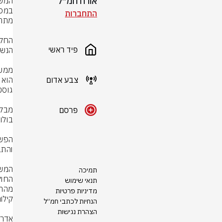
אורח חמ״ל
התחברות
פיד ראשי
צבע אדום
פרסם
תמיכה
תנאי שימוש
מדיניות פרטיות
הנחיות לכתבי חמ״ל
הצהרת נגישות