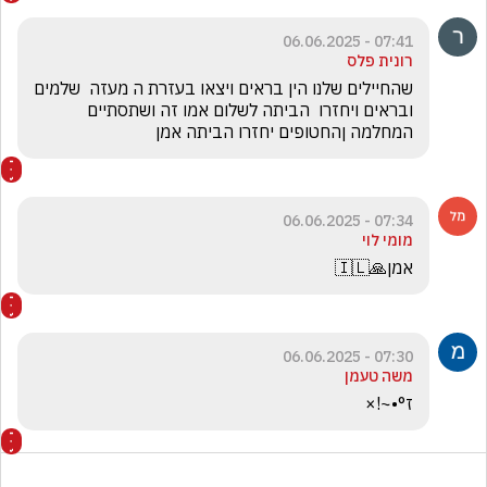
07:41 - 06.06.2025
רונית פלס
שהחיילים שלנו הין בראים ויצאו בעזרת ה מעזה  שלמים 
ובראים ויחזרו  הביתה לשלום אמו זה ושתסתיים 
המחלמה ןהחטופים יחזרו הביתה אמן
07:34 - 06.06.2025
מומי לוי
אמן🙏🇮🇱
07:30 - 06.06.2025
משה טעמן
ז°•~!×