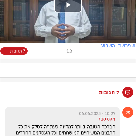
Play
Video
# פרשת_השבוע
13
7 תגובות
7 תגובות
10:27 - 06.06.2025
מקס סבג
הברכה הטובה ביותר למדינה כעת זה לסלק את כל 
הרבנים המשיחיים המושחתים וכל העסקנים החרדים 