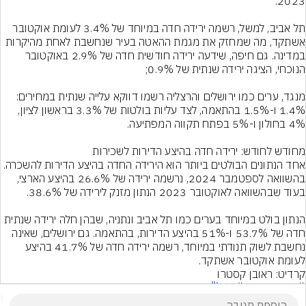
תל אביב, למשל, רשמה ירידה חדה במיוחד של 3.4% לעומת אוקטובר 
אשתקד, מה שמחזק את מגמת ההאטה בעיר שנחשבת לאחת מהיקרות 
במדינה. גם חיפה, שידעה ירידה חודשית חדה של 2.9% באוקטובר 
מנגד, ערים כמו ירושלים והרצליה רשמו דווקא עלייה שנתית במחירים: 
1.4% ו-1.5% בהתאמה, לצד עליות בולטות של 3.3% בראשון לציון, 
אחד הנתונים הבולטים ביותר הוא הירידה החדה בהיצע הדירות להשכרה. 
בהשוואה לספטמבר 2024, נרשמה ירידה של 26.6% בהיצע הארצי, 
הנתון בולט במיוחד בערים כמו תל אביב ונתניה, שבהן חלה ירידה שנתית 
חדה של 53.7% ו-51% בהיצע הדירות, בהתאמה. גם ירושלים, שאינה 
נחשבת לשוק תנודתי במיוחד, רשמה ירידה חדה של 41.7% בהיצע 
לעומת אוקטובר אשתקד.
קרדיט: ראובן קסטרו
# פתח תקווה
# נדל"ן
1
הוסף תגובה