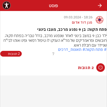
פוסט
18:26 - 09.03.2024
מגן דוד אדום
פתח תקווה: בן 9 נפגע מרכב, מצבו בינוני
ילד כבן 9 במצב בינוני לאחר שנפגע מרכב, ברח' טבריה בפתח תקוה. 
חובשים ופראמדיקים של מד"א העניקו לו טיפול רפואי ופינו אותו לבי"ח 
שניידר עם חבלת ראש.
# פתח תקווה
# תאונות_דרכים
7
2 תגובות
2 תגובות