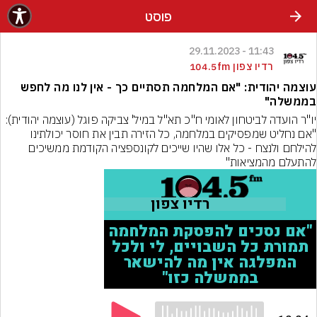
פוסט
11:43 - 29.11.2023
רדיו צפון 104.5fm
עוצמה יהודית: "אם המלחמה תסתיים כך - אין לנו מה לחפש
בממשלה"
יו"ר הועדה לביטחון לאומי ח"כ תא"ל במיל' צביקה פוגל (עוצמה יהודית): 
"אם נחליט שמפסיקים במלחמה, כל הזירה תבין את חוסר יכולתינו 
להילחם ולנצח - כל אלו שהיו שייכים לקונספציה הקודמת ממשיכים 
להתעלם מהמציאות"