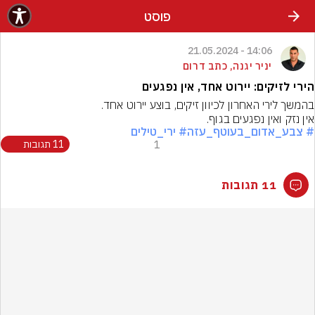
פוסט
14:06 - 21.05.2024
יניר יגנה, כתב דרום
הירי לזיקים: יירוט אחד, אין נפגעים
אין נזק ואין נפגעים בגוף.
# צבע_אדום_בעוטף_עזה
# ירי_טילים
1
11 תגובות
11 תגובות