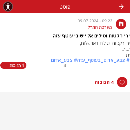
פוסט
09:23 - 09.07.2024
מערכת חמ״ל
ירי רקטות וטילים אל יישובי עוטף עזה
יתד
# צבע_אדום_בעוטף_עזה
# צבע_אדום
4
4 תגובות
4 תגובות