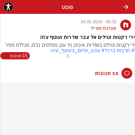
פוסט
05:31 - 20.05.2024
מערכת חמ״ל
ירי רקטות וטילים אל עבר שדרות ועוטף עזה
ירי רקטות וטילים בשדרות, איבים, ניר עם, מפלסים גבים, מכללת ספיר
# חרבות ברזל
# צבע_אדום_בעוטף_עזה
3
15 תגובות
15 תגובות