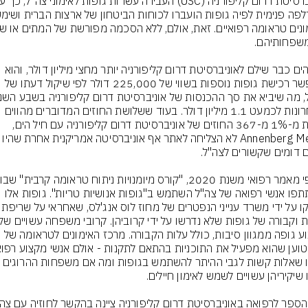
חיל הים כבר שילם לאוניברסיטת דרום קליפורניה יותר מחצי מיליון דולר, והוא 
מאפשר רכישת גופות נוספות בשווי של 225,000 דולר לפי שיקול דעתו של 
האחרונות לכמעט 1.1 מיליון דולר. בעוד ששלושת החוזים המדוברים מהווים 
פחות מ-1% מ-367 החוזים של אוניברסיטת דרום קליפורניה עם חיל הים, 
השתתפו אנשי רפואה של צה"ל השתמש ב"גופות אנושיות טריות". גופות אלו 
סופקו על ידי משרד ענייני הנפטרים של מחוז
העלו שאלות קשות לגבי ההיתר להשתמש בגופות ומה אם משפחות