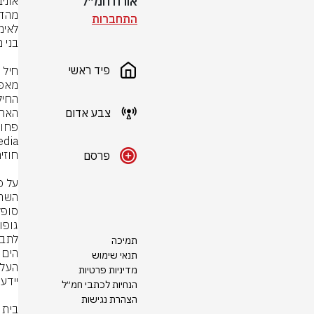
אורח חמ״ל
התחברות
פיד ראשי
צבע אדום
פרסם
תמיכה
תנאי שימוש
מדיניות פרטיות
הנחיות לכתבי חמ״ל
הצהרת נגישות