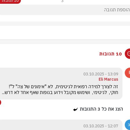
3
10 תגובות
10 תגובות
13:09 - 03.10.2025
Eli Marcus
זה לצורך למידה רפואית לגיטימית,  לא "אימונים של צה" ל"!   
חוקי,  לגיטימי,  ושימוש מקובל וידוע בגופות שאף אחד לא דרש... 
הצג את כל
3
התגובות
12:07 - 03.10.2025