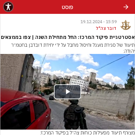
פוסט
15:59 - 19.12.2024
דובר צה"ל
אסטרטגיית פיקוד המרכז: החל מתחילת השנה | צפו בממצאים
תיעוד של סגירת מעגל וחיסול מחבל על ידי יחידת דובדבן בחטמ״ר 
יהודה:
Play
Video
מצורף תיעוד מפעילות כוחות צה״ל בפיקוד המרכז: