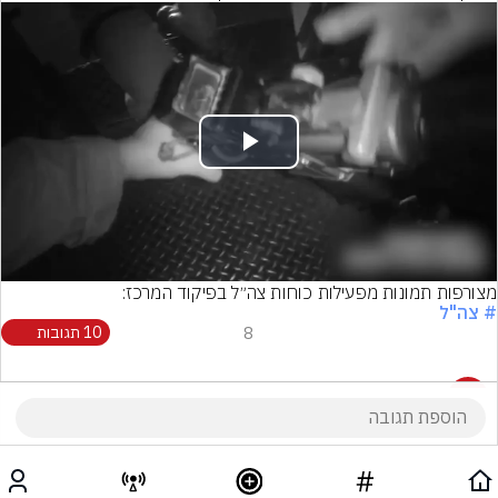
Play
Video
מצורפות תמונות מפעילות כוחות צה״ל בפיקוד המרכז:
# צה"ל
8
10 תגובות
10 תגובות