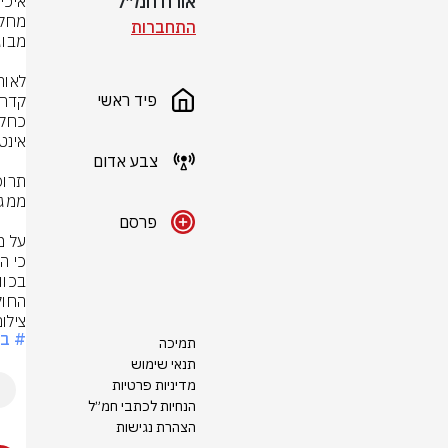
אורח חמ״ל
התחברות
פיד ראשי
צבע אדום
פרסם
החול
צילום: 
# בר
תמיכה
תנאי שימוש
מדיניות פרטיות
הנחיות לכתבי חמ״ל
הצהרת נגישות