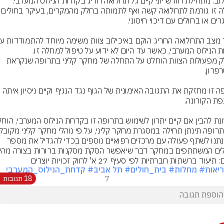
מחלה זו גורמת לתחלואה קשה ואף לתמותה 
כחלק מפעולות הצוות הוחלט על התחלה של מחקר קליני בתרופה שנקראת 
תרופה זו מחזקת את התגובה האימונית של הגוף נגד הנגיף וקיים ניסיון איתה 
בכוונתנו לשתף פעולה עם מרכזים רפואיים נוספים בכדי להגדיל את מספר 
ים המשתתפים במחקר דבר שיאפשר הסקת מסקנות ברורות בצורה מהיר
תיעוד ברשתות חברתיות לפי סעיף 27 א' לחוק זכויות יוצרים
יאות
# מחלות
# בית_חולים
# תל אביב
# קדחת_הנילוס_המערבי
7
18 תגובות