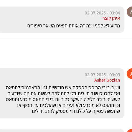
03:04 - 02.07.2025
איתן קוצר
מדוע לא לפני שנה זה אותם תנאים השאר סיפורים
03:03 - 02.07.2025
Asher Gozlan
ושוב ביבי הרופס הפסקת אש חודשיים זמן התארגנות לחמאס 
ואז להכניס שוב חיילים בלי לתת להם לעשות את מה שיודעים 
לעשות וחוזר חלילה העיקר כל היום ביבי חמאס מוכרע וחמאס 
וכו חמאס לא מוכרע ולא נעליים או שהולכים עד הסוף או 
שתעשה עסקה על כולם ודי מספיק להרג חיילים 