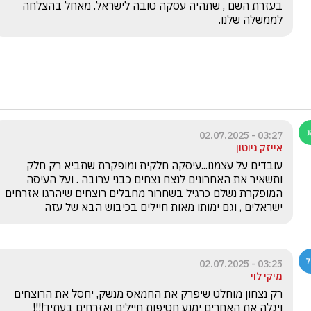
בעזרת השם , שתהיה עסקה טובה לישראל. מאחל בהצלחה 
לממשלה שלנו.
03:27 - 02.07.2025
אייזק ניוטון
עובדים על עצמנו...עיסקה חלקית ומופקרת שתביא רק חלק 
ותשאיר את האחרונים לנצח נצחים כבני ערובה . ועל העיסה 
המופקרת נשלם כרגיל בשחרור מחבלים רוצחים שיהרגו אזרחים 
ישראלים , וגם ימותו מאות חיילים בכיבוש הבא של עזה
03:25 - 02.07.2025
מיקי לוי
רק נצחון מוחלט שיפרק את החמאס מנשק, יחסל את הרוצחים 
ויגלה את האחרים ימנע חטיפות חיילים ואזרחים בעתיד!!!! 