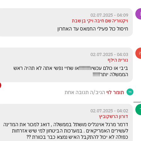
04:09 - 02.07.2025
ויקטוריה שם חיבה ויקי בן שבת
חיסול כול פעילי החמאס עד האחרון 
04:03 - 02.07.2025
נורית הילף
ביבי או כולם עכשיו!!!!!!!!!או שחיי נפשי אתה לא תהיה ראש 
הממשלה יותר!!!!!!
תומר לוי
הגיב/ה תגובה אחת
04:02 - 02.07.2025
דורון הרשקוביץ
דרמר מרגל אוינגליס מושתל בממשלה , דואג למכור את המדינה 
לעשירים האמריקאים . במערכות הביטחון למי שיש אזרחות 
כפולה לא יכול להתקבל האיש נמצא כבר בכוורת ??