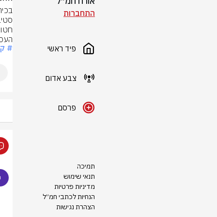
אורח חמ״ל
התחברות
העס

# ק
פיד ראשי
צבע אדום
פרסם
תמיכה
תנאי שימוש
מדיניות פרטיות
הנחיות לכתבי חמ״ל
הצהרת נגישות