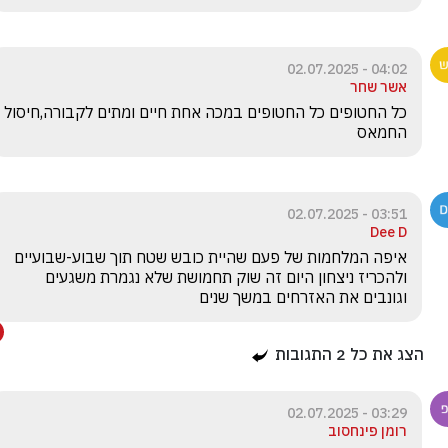
04:02 - 02.07.2025
אשר שחר
כל החטופים כל החטופים במכה אחת חיים ומתים לקבורה,חיסול 
החמאס 
03:51 - 02.07.2025
Dee D
איפה המלחמות של פעם שהיית כובש שטח תוך שבוע-שבועיים 
ולהכריז ניצחון היום זה שוק תחמושת שלא נגמרת משגעים 
וגונבים את האזרחים במשך שנים
הצג את כל
2
התגובות
03:29 - 02.07.2025
רומן פינחסוב