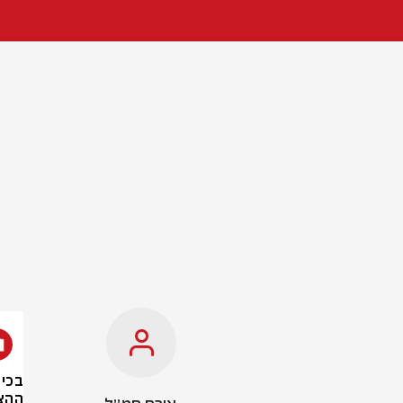
בכיר
ההצ