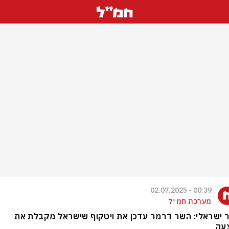
00:39 - 02.07.2025
מערכת חמ״ל
 ישראלי: השר דרמר עדכן את ויטקוף שישראל מקבלת את
עה