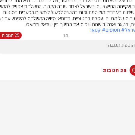
בכי
את  שיחות העבודה מול המתווכות במטרה לפעול לצמצום הפערים בסוגיות 
ם, קטאר וארה"ב שממשיכות את התיווך בין ישראל וחמאס.
ראל
# חטופים
# קטאר
11
25 תגובות
25 תגובות