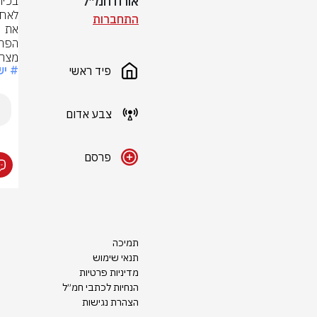
אורח חמ״ל
התחברות
מצרי
# יש
פיד ראשי
צבע אדום
פרסם
תמיכה
תנאי שימוש
מדיניות פרטיות
הנחיות לכתבי חמ״ל
הצהרת נגישות