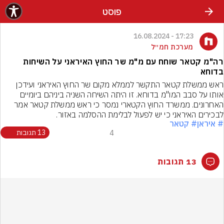
פוסט
17:23 - 16.08.2024
מערכת חמ״ל
רה"מ קטאר שוחח עם מ"מ שר החוץ האיראני על השיחות
בדוחא
ראש ממשלת קטאר התקשר לממלא מקום שר החוץ האיראני ועידכן 
אותו על סבב המו"מ בדוחא. זו היתה השיחה השניה ביניהם ביומיים 
האחרונים. ממשרד החוץ הקטארי נמסר כי ראש ממשלת קטאר אמר 
לבכירים האיראני כי יש לפעול לבלימת ההסלמה באזור.
# איראן
# קטאר
4
13 תגובות
13 תגובות