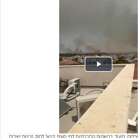
Play
Video
צילום: תיעוד ברשתות החברתיות לפי סעיף 27א' לחוק זכויות יוצרים