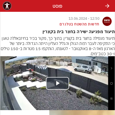
פוסט
12:50 - 13.06.2024
חדשות מהשטח בטלגרם
תיעוד מפגיעה ישירה בחצר בית בקצרין
תיעוד מנפילה בחצר בית בקצרין. בתוך כך, מקור בכיר בחיזבאללה טוען 
כי התקיפה לעבר רמת הגולן והגליל העליון הייתה הגדולה ביותר של 
הארגון מאז ה-8 באוקטובר - לטענתו, הותקפו 
ו-30 כטב״מים.
Play
Video