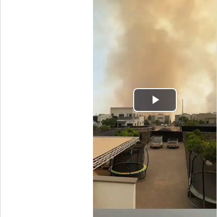
Play
Video