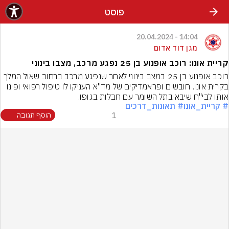
פוסט
14:04 - 20.04.2024
מגן דוד אדום
קריית אונו: רוכב אופנוע בן 25 נפגע מרכב, מצבו בינוני
רוכב אופנוע בן 25 במצב בינוני לאחר שנפגע מרכב ברחוב שאול המלך 
בקרית אונו. חובשים ופראמדיקים של מד"א העניקו לו טיפול רפואי ופינו 
אותו לבי"ח שיבא בתל השומר עם חבלות בגופו.
# קריית_אונו
# תאונות_דרכים
1
הוסף תגובה