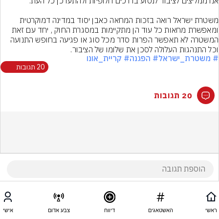
משטרת ישראל רואה בזכות המחאה כאבן יסוד במדינה דמוקרטית 
ומאפשרת מחאות כל עוד הן מתקיימות במסגרת החוק , יחד עם זאת 
המשטרה לא תאפשר הפרות סדר מכל סוג או פגיעה בחופש התנועה 
וכל התנהגות העלולה לסכן את שלומו של הציבור.
# משטרת_ישראל
# הפגנה
# קריית_אונו
20 תגובות
20 תגובות
ראשי
האשטאגים
דיווח
צבע אדום
אישי