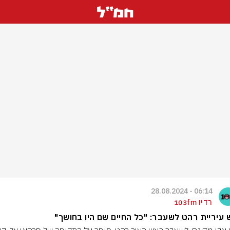
06:14 - 28.08.2024
רדיו 103fm
עיריית רהט לשעבר: "כל החיים שם היו בחושך"