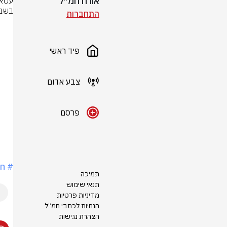
אורח חמ״ל
בשבי: "לא 
התחברות
פיד ראשי
צבע אדום
פרסם
# חר
תמיכה
תנאי שימוש
מדיניות פרטיות
הנחיות לכתבי חמ״ל
הצהרת נגישות