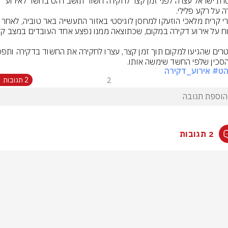
משטרת ישראל עצרה לפני זמן קצר לחקירה חשוד תושב רהט בחשד לאירוע 
שוטרי קרית מלאכי הוזעקו למחסן לוגיסטי באזו
סכין שלפי החשד שימשה אותו.
הט
# אירוע_דקירה
2
2 תגובות
2 תגובות