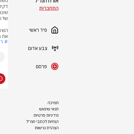
אורח חמ״ל
התחברות
פיד ראשי
את ה
# ר
צבע אדום
פרסם
תמיכה
תנאי שימוש
מדיניות פרטיות
הנחיות לכתבי חמ״ל
הצהרת נגישות