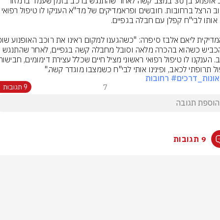
רוכב אופנוע בן 30 במצב קשה לאחר שהתנגש ברכב בזמן שעמד ברמזור 
ברחוב הרצל ברחובות. חובשים ופראמדיקים של מ
על הכביש כשהוא בהכרה מלאה וסובל מחבלה קשה בגפיים, לאחר שהתנגש 
ול תרופתי לכאב, ופינינו אותי לבי"ח כשמצבו מוגדר קשה."
ונות_דרכים
# רחובות
7
9 תגובות
9 תגובות