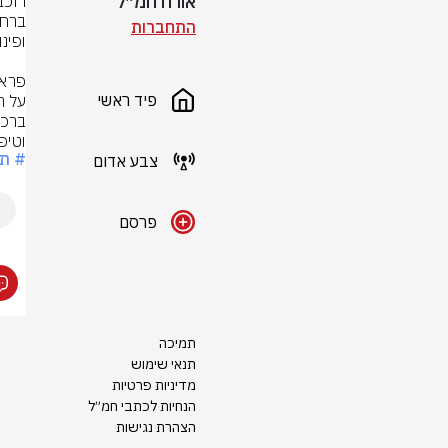
אורח חמ״ל
התחברות
פיד ראשי
וטיפ
# תא
צבע אדום
פרסם
תמיכה
תנאי שימוש
מדיניות פרטיות
הנחיות לכתבי חמ״ל
הצהרת נגישות