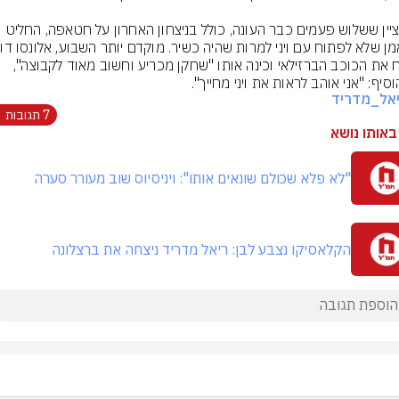
יש לציין ששלוש פעמים כבר העונה, כולל בניצחון האחרון על חטאפה, החליט 
שיבח את הכוכב הברזילאי וכינה אותו "שחקן מכריע וחשוב מאוד לקבוצה", 
יף: "אני אוהב לראות את ויני מחייך".
אל_מדריד
7 תגובות
באותו נושא
"לא פלא שכולם שונאים אותו": ויניסיוס שוב מעורר סערה
הקלאסיקו נצבע לבן: ריאל מדריד ניצחה את ברצלונה