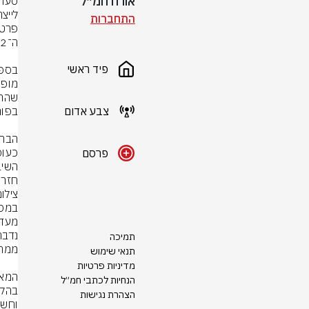
אורח חמ״ל
סערת 
התחברות
פיד ראשי
צבע אדום
פרסם
חזר 
צילום
תמיכה
תנאי שימוש
מדיניות פרטיות
הנחיות לכתבי חמ״ל
הצהרת נגישות