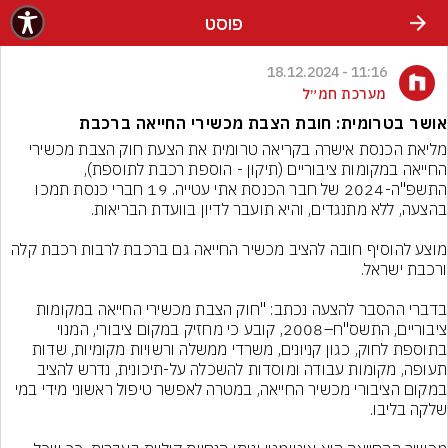
פוסט
11:16 - 18.12.2024
מערכת חמ״ל
אושר בטרומית: חובת הצבת מכשירי החייאה ברכבת
מליאת הכנסת אישרה בקריאה טרומית את הצעת חוק הצבת מכשירי 
החייאה במקומות ציבוריים (תיקון - הוספת רכבת לתוספת), 
התשפ"ה-2024 של חבר הכנסת אתי עטייה. 19 חברי כנסת תמכו 
מוצע להוסיף חובה להציב מכשיר החייאה גם ברכבת לרבות רכבת קלה 
בדברי ההסבר להצעה נכתב: "חוק הצבת מכשירי החייאה במקומות 
ציבוריים, התשס"ח–2008, קובע כי מחזיק במקום ציבורי, המנוי 
בתוספת לחוק, כגון קניונים, משרדי ממשלה ורשויות מקומיות, שדות 
תעופה, מקומות עבודה ומוסדות להשכלה על-תיכונית, נדרש להציב 
במקום הציבורי מכשיר החייאה, במטרה לאפשר טיפול ראשוני מידי במי 