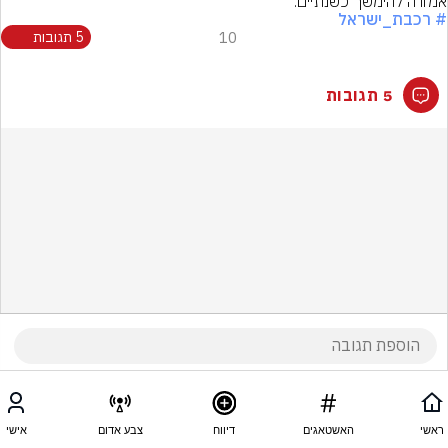
אמורה להימשך כשנתיים.
# רכבת_ישראל
10
5 תגובות
5 תגובות
ראשי
האשטאגים
דיווח
צבע אדום
אישי