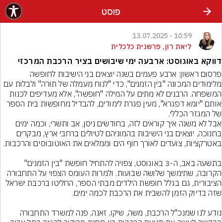
פוסט
10:59 - 13.07.2025
ליאת רון, פרשנית כלכלית
דווקא באוגוסט: ארבעה ימי שיבושים בציר הרכבת המרכזי
פרסום ראשון: ארבע פעמים בשנה יוצאים בני הישיבות לחופשה 
מלימודים המכונה "בין הזמנים", כדי "לנוח מעמלה של תורה" ולבלות עם 
המשפחה. הרבנים לא מתים על המילה "חופשה", אלא מעדיפים לכנות 
אותם "יומא דפגרא", מעין פגרת לימודים, להבדיל מחופשות בית הספר 
של המגזר הכללי.
אבל לא משנה איך קוראים לזה, בחודשים ניסן, אב ותשרי, וכמה ימים 
בחנוכה, יוצאים בני הישיבות בהמוניהם לטיולים ברחבי ארץ, מבקרים 
בתשעה באב, ה-3 באוגוסט, צפויה להתחיל חופשת "בין הזמנים" 
הקרובה, שתימשך שלושה שבועות. ולמרות העומס הצפוי על התחבורה 
הציבורית, גם בגלל חופשת הילדים מבתי הספר, החליטו ברכבת ישראל 
נודע לנו שמנכ"ל הרכבת, משה, שיקו, זאנה, פנה למשרד התחבורה 