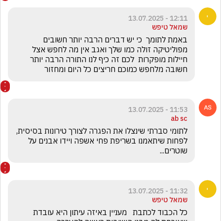
12:11 - 13.07.2025
שמאל טיפש
באמת לתומך  כי יש דברים הרבה יותר חשובים 
מפוליטיקה זולה כמו שלך ואגב אין מה לחפש אצל 
חיילות מופקרות  לכם זה כיף לנו התורה הרבה יותר 
חשובה מלחפש כמוכם חריצים כל היום ומחזור
11:53 - 13.07.2025
ab sc
לתומי סברתי שינצלו את הפגרה לצורך טירונות בסיסית, 
לפחות שיתאמנו בשריפת פחי אשפה ויידו אבנים על 
שוטרים...
11:32 - 13.07.2025
שמאל טיפש
כל הכבוד לכתבת   מעניין באיזה עיתון היא עובדת 