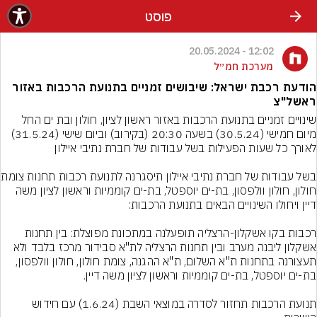
פוסט
12:02 - 20.05.2024
מערכת חמ״ל
הודעת רכבת ישראל: שיבושים זמניים בתנועת הרכבות באזור
ראשל"צ
שינויים זמניים בתנועת הרכבות באזור ראשון לציון, חולון ובת ים החל 
מיום חמישי (30.5.24) בשעה 20:30 (בקירוב) וביום שישי (31.5.24) 
בשל עבודות של חברת נתי
חולון, חולון וולפסון, בת-ים יוספטל, בת-ים קוממיות וראשון לציון משה 
רכבות בקו אשקלון-הרצליה תופעלנה במתכונת מפוצלת: בין תחנות 
אשקלון ליבנה מערב ובין תחנות הרצליה לת"א סבידור מרכז בלבד ולא 
תעצורנה בתחנות ת"א השלום, ת"א ההגנה, צומת חולון, חולון וולפסון, 
תנועת הרכבות תחזור לסדרה במוצאי השבת (1.6.24) עם חידוש 