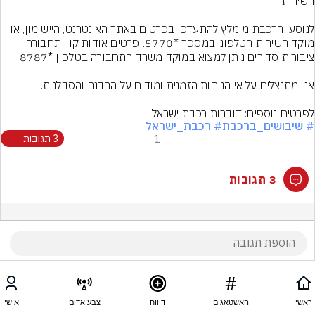
לנוסעי הרכבת מומלץ להתעדכן בפרטים באתר האינטרנט, היישומון, או 
מוקד השירות הטלפוני במספר *5770. פרטים אודות קווי תחבורה 
לפרטים נוספים: דוברות רכבת ישראל
# שיבושים_ברכבת
# רכבת_ישראל
1
3 תגובות
3 תגובות
ראשי
האשטאגים
דיווח
צבע אדום
אישי