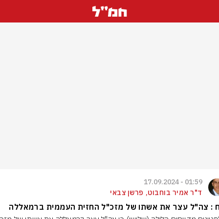
01:59 - 17.09.2024
ד"ר אמיר בוחבוט, פרשן צבאי
ח : צה"ל עצר את אשתו של מזכ"ל החזית העממית ברמאללה