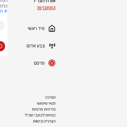
אורח חמ״ל
החזי
התחברות
# חר
פיד ראשי
צבע אדום
פרסם
תמיכה
תנאי שימוש
מדיניות פרטיות
הנחיות לכתבי חמ״ל
הצהרת נגישות