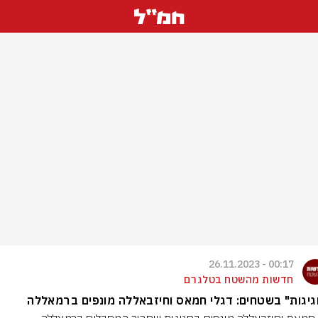
00:17 - 26.11.2023
חדשות מהשטח בטלגרם
יגות" בשטחים: דגלי חמאס וחיזבאללה מונפים ברמאללה