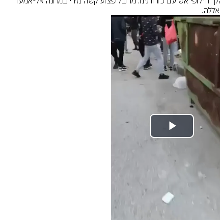
במהלך חילופי אש עם כוחותינו: מחבל פצוע קשה מירי במחנה אל-אמערי 
ללה.
Play
Video