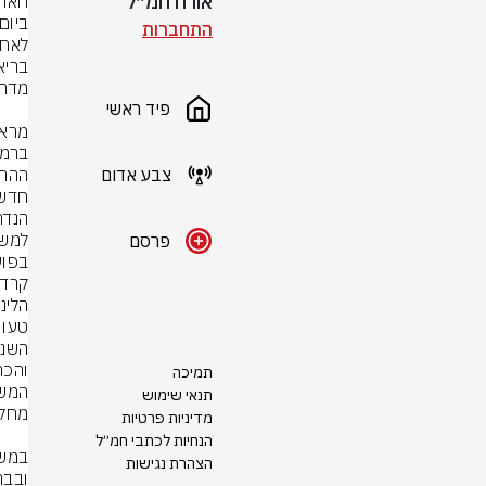
אורח חמ״ל
התחברות
פיד ראשי
צבע אדום
פרסם
בפוע
קרדי
תמיכה
תנאי שימוש
מדיניות פרטיות
הנחיות לכתבי חמ״ל
הצהרת נגישות