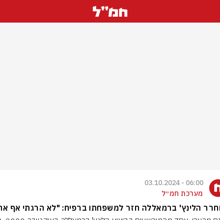
06:00 - 03.10.2024
מערכת חמ״ל
רר הלינץ' ברמאללה חזר למשפחתו ברפיח: "לא הרגתי אף אח