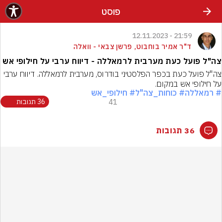
פוסט
21:59 - 12.11.2023
ד"ר אמיר בוחבוט, פרשן צבאי - וואלה
צה"ל פועל כעת מערבית לרמאללה - דיווח ערבי על חילופי אש
צה"ל פועל כעת בכפר הפלסטיני בודרוס, מערבית לרמאללה. דיווח ערבי 
על חילופי אש במקום.
# רמאללה
# כוחות_צה"ל
# חילופי_אש
41
36 תגובות
36 תגובות