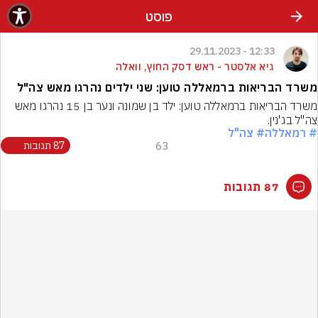
פוסט
12:33 - 29.11.2023
גיא אלסטר - ראש דסק החוץ, וואלה
משרד הבריאות ברמאללה טוען: שני ילדים נהרגו מאש צה"ל
משרד הבריאות ברמאללה טוען: ילד בן שמונה ונער בן 15 נהרגו מאש 
צה"ל בג'נין.
# רמאללה
# צה"ל
63
87 תגובות
87 תגובות