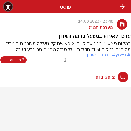
פוסט
23:48 - 14.08.2023
מערכת חמ״ל
עדכון לאירוע במפעל ברמת השרון
במקום פצוע 1 בינוני עד קשה ו2 פצועים קל. נשללה מעורבות חומרים 
מסוכנים במקום וצוות חבלנים שלל סכנה מפני חומרי נפץ בזירה.
# פיצוץ
# רמת_השרון
2
2 תגובות
2 תגובות