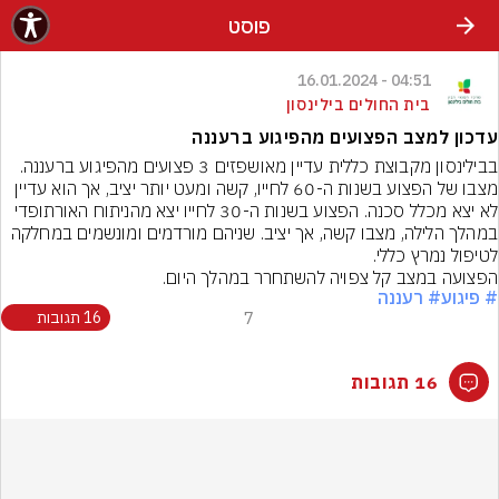
פוסט
04:51 - 16.01.2024
בית החולים בילינסון
עדכון למצב הפצועים מהפיגוע ברעננה
מצבו של הפצוע בשנות ה-60 לחייו, קשה ומעט יותר יציב, אך הוא עדיין 
לא יצא מכלל סכנה. הפצוע בשנות ה-30 לחייו יצא מהניתוח האורתופדי 
במהלך הלילה, מצבו קשה, אך יציב. שניהם מורדמים ומונשמים במחלקה 
הפצועה במצב קל צפויה להשתחרר במהלך היום.
# פיגוע
# רעננה
7
16 תגובות
16 תגובות